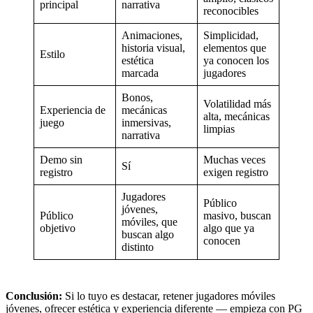
principal
narrativa
reconocibles
Animaciones,
Simplicidad,
historia visual,
elementos que
Estilo
estética
ya conocen los
marcada
jugadores
Bonos,
Volatilidad más
Experiencia de
mecánicas
alta, mecánicas
juego
inmersivas,
limpias
narrativa
Demo sin
Muchas veces
Sí
registro
exigen registro
Jugadores
Público
jóvenes,
Público
masivo, buscan
móviles, que
objetivo
algo que ya
buscan algo
conocen
distinto
Conclusión:
Si lo tuyo es destacar, retener jugadores móviles
jóvenes, ofrecer estética y experiencia diferente — empieza con PG