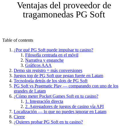
Ventajas del proveedor de
tragamonedas PG Soft
Table of contents
¿Por qué PG Soft puede impulsar tu casino?
Filosofía centrada en el móvil
Narrativa y enganche
Gráficos AAA
Demo sin registro = más conversiones
Juegos top de PG Soft que pegan fuerte en Latam
Tecnología detrás de los slots de PG Soft
PG Soft vs Pragmatic Play — comparando con uno de los
grandes de Latam
¿Cómo meter Pocket Games Soft en tu casino?
1. Integración directa
2. Agregadores de juegos de casino vía API
Localización — lo que no puedes ignorar en Latam
Cierre
¿Quieres probar PG Soft en tu casino?