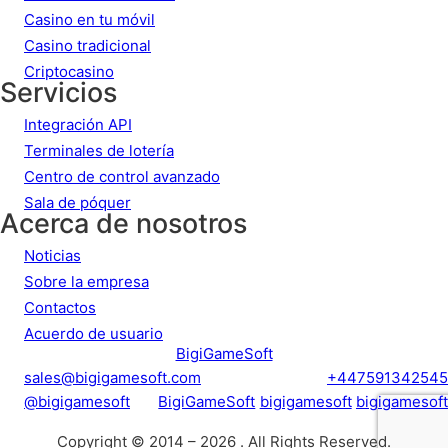
Casino en tu móvil
Casino tradicional
Criptocasino
Servicios
Integración API
Terminales de lotería
Centro de control avanzado
Sala de póquer
Acerca de nosotros
Noticias
Sobre la empresa
Contactos
Acuerdo de usuario
BigiGameSoft
sales@bigigamesoft.com
+447591342545
@bigigamesoft
BigiGameSoft
bigigamesoft
bigigamesoft
Copyright © 2014 – 2026 . All Rights Reserved.