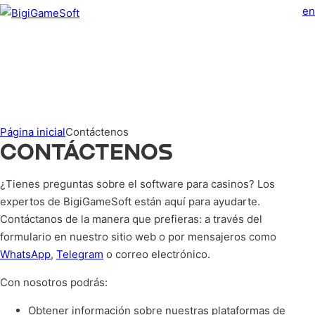
en
Página inicial
Contáctenos
CONTÁCTENOS
¿Tienes preguntas sobre el software para casinos? Los
expertos de BigiGameSoft están aquí para ayudarte.
Contáctanos de la manera que prefieras: a través del
formulario en nuestro sitio web o por mensajeros como
WhatsApp
,
Telegram
o correo electrónico.
Con nosotros podrás:
Obtener información sobre nuestras plataformas de