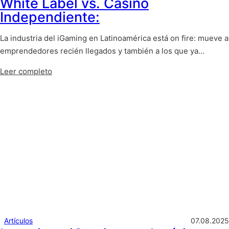
White Label vs. Casino
Independiente:
La industria del iGaming en Latinoamérica está on fire: mueve a
emprendedores recién llegados y también a los que ya…
Leer completo
Artículos
07.08.2025