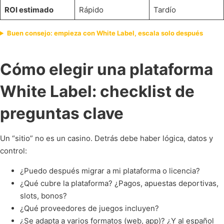
ROI estimado
Rápido
Tardío
Buen consejo: empieza con White Label, escala solo después
Cómo elegir una plataforma
White Label: checklist de
preguntas clave
Un “sitio” no es un casino. Detrás debe haber lógica, datos y
control:
¿Puedo después migrar a mi plataforma o licencia?
¿Qué cubre la plataforma? ¿Pagos, apuestas deportivas,
slots, bonos?
¿Qué proveedores de juegos incluyen?
¿Se adapta a varios formatos (web, app)? ¿Y al español