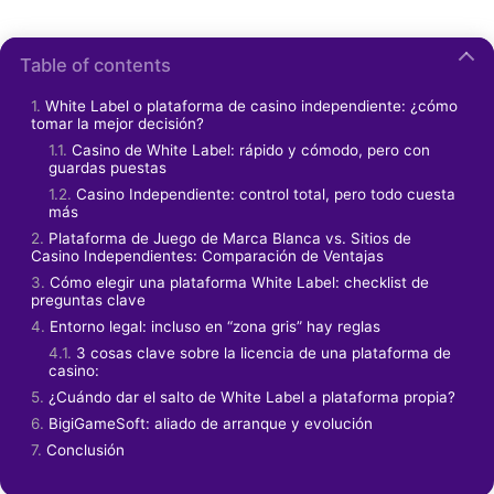
Table of contents
White Label o plataforma de casino independiente: ¿cómo
tomar la mejor decisión?
Casino de White Label: rápido y cómodo, pero con
guardas puestas
Casino Independiente: control total, pero todo cuesta
más
Plataforma de Juego de Marca Blanca vs. Sitios de
Casino Independientes: Comparación de Ventajas
Cómo elegir una plataforma White Label: checklist de
preguntas clave
Entorno legal: incluso en “zona gris” hay reglas
3 cosas clave sobre la licencia de una plataforma de
casino:
¿Cuándo dar el salto de White Label a plataforma propia?
BigiGameSoft: aliado de arranque y evolución
Conclusión