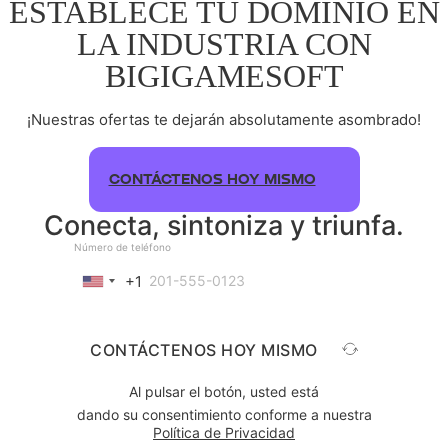
ESTABLECE TU DOMINIO EN
LA INDUSTRIA
CON
BIGIGAMESOFT
¡Nuestras ofertas te dejarán absolutamente asombrado!
CONTÁCTENOS HOY MISMO
Conecta, sintoniza y triunfa.
Número de teléfono
+1
U
n
i
CONTÁCTENOS HOY MISMO
t
e
Al pulsar el botón, usted está
d
dando su consentimiento conforme a nuestra
Política de Privacidad
S