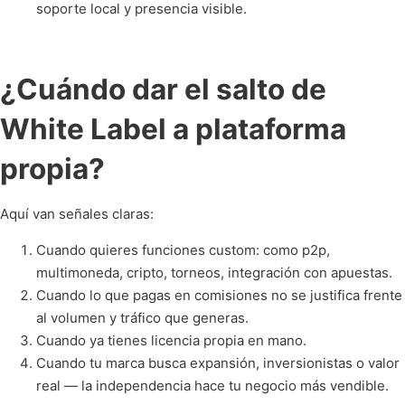
soporte local y presencia visible.
¿Cuándo dar el salto de
White Label a plataforma
propia?
Aquí van señales claras:
Cuando quieres funciones custom: como p2p,
multimoneda, cripto, torneos, integración con apuestas.
Cuando lo que pagas en comisiones no se justifica frente
al volumen y tráfico que generas.
Cuando ya tienes licencia propia en mano.
Cuando tu marca busca expansión, inversionistas o valor
real — la independencia hace tu negocio más vendible.