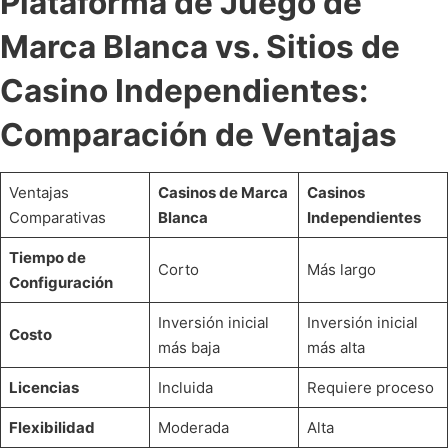
Plataforma de Juego de
Marca Blanca vs. Sitios de
Casino Independientes:
Comparación de Ventajas
Ventajas
Casinos de Marca
Casinos
Comparativas
Blanca
Independientes
Tiempo de
Corto
Más largo
Configuración
Inversión inicial
Inversión inicial
Costo
más baja
más alta
Licencias
Incluida
Requiere proceso
Flexibilidad
Moderada
Alta