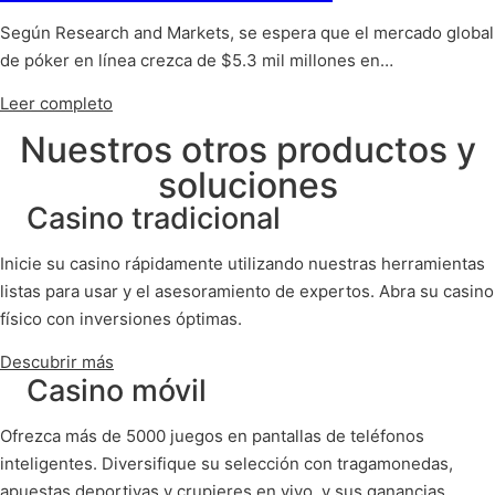
Según Research and Markets, se espera que el mercado global
de póker en línea crezca de $5.3 mil millones en…
Leer completo
Nuestros otros productos y
soluciones
Casino tradicional
Inicie su casino rápidamente utilizando nuestras herramientas
listas para usar y el asesoramiento de expertos. Abra su casino
físico con inversiones óptimas.
Descubrir más
Casino móvil
Ofrezca más de 5000 juegos en pantallas de teléfonos
inteligentes. Diversifique su selección con tragamonedas,
apuestas deportivas y crupieres en vivo, y sus ganancias