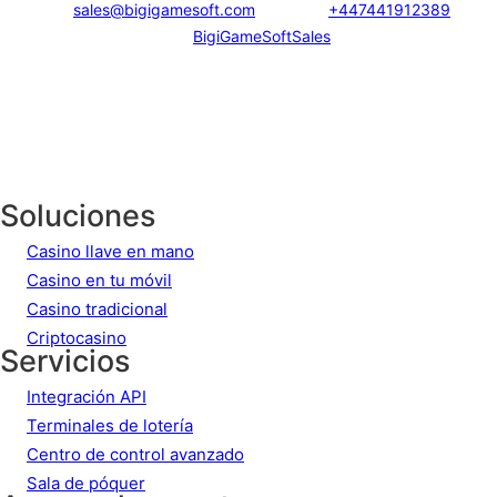
sales@bigigamesoft.com
+447441912389
t
BigiGameSoftSales
a
t
e
s
+
1
Soluciones
Casino llave en mano
Casino en tu móvil
Casino tradicional
Criptocasino
Servicios
Integración API
Terminales de lotería
Centro de control avanzado
Sala de póquer