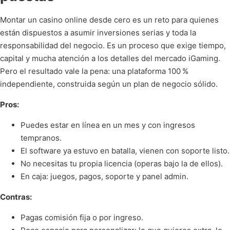
Montar un casino online desde cero es un reto para quienes
están dispuestos a asumir inversiones serias y toda la
responsabilidad del negocio. Es un proceso que exige tiempo,
capital y mucha atención a los detalles del mercado iGaming.
Pero el resultado vale la pena: una plataforma 100 %
independiente, construida según un plan de negocio sólido.
Pros:
Puedes estar en línea en un mes y con ingresos
tempranos.
El software ya estuvo en batalla, vienen con soporte listo.
No necesitas tu propia licencia (operas bajo la de ellos).
En caja: juegos, pagos, soporte y panel admin.
Contras:
Pagas comisión fija o por ingreso.