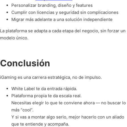
Personalizar branding, diseño y features
Cumplir con licencias y seguridad sin complicaciones
Migrar más adelante a una solución independiente
La plataforma se adapta a cada etapa del negocio, sin forzar un
modelo único.
Conclusión
iGaming es una carrera estratégica, no de impulso.
White Label te da entrada rápida.
Plataforma propia te da escala real.
Necesitas elegir lo que te conviene ahora — no buscar lo
más “cool”.
Y si vas a montar algo serio, mejor hacerlo con un aliado
que te entiende y acompaña.