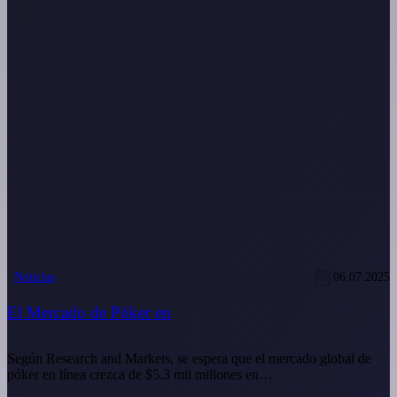
Noticias
06.07.2025
El Mercado de Póker en
Según Research and Markets, se espera que el mercado global de
póker en línea crezca de $5.3 mil millones en…