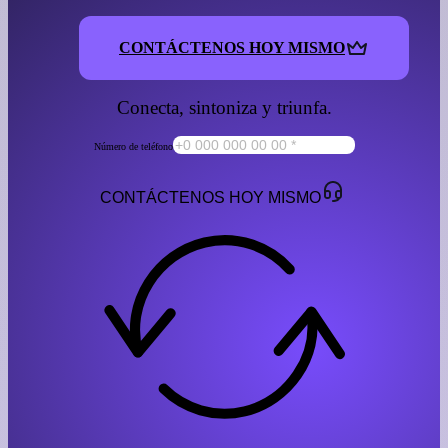
CONTÁCTENOS HOY MISMO
Conecta, sintoniza y triunfa.
Número de teléfono
CONTÁCTENOS HOY MISMO