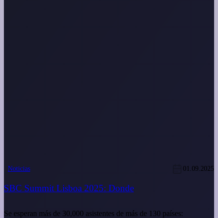
Noticias
01.09.2025
SBC Summit Lisboa 2025: Donde
Se esperan más de 30,000 asistentes de más de 130 países: