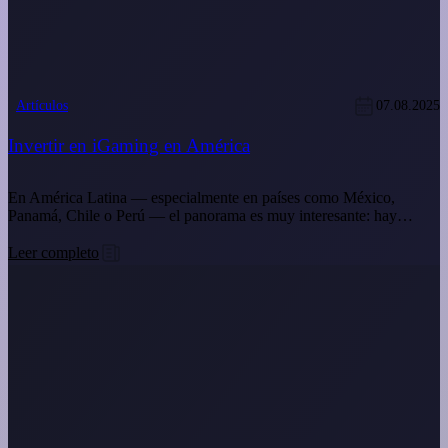
Artículos
07.08.2025
Invertir en iGaming en América
En América Latina — especialmente en países como México,
Panamá, Chile o Perú — el panorama es muy interesante: hay…
Leer completo