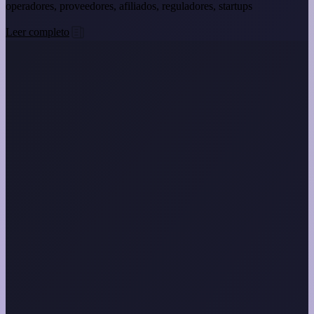
operadores, proveedores, afiliados, reguladores, startups
Leer completo