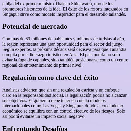
e hija del ex primer ministro Thaksin Shinawatra, uno de los
promotores históricos de la idea. El éxito de los resorts integrados en
Singapur sirve como modelo inspirador para el desarrollo tailandés.
Potencial de mercado
Con más de 69 millones de habitantes y millones de turistas al año,
la región representa una gran oportunidad para el sector del juego.
Según expertos, la próxima década será decisiva para que Tailandia
compita por el liderazgo turístico en Asia. El país podría no solo
evitar la fuga de capitales, sino también posicionarse como un centro
regional de entretenimiento de primer nivel.
Regulación como clave del éxito
Analistas advierten que sin una regulación estricta y un enfoque
claro en la responsabilidad social, la legalización podría no alcanzar
sus objetivos. El gobierno debe tener en cuenta modelos
internacionales como Las Vegas y Singapur, donde el crecimiento
económico se equilibra con un control efectivo de los riesgos. Solo
así podrá evitarse un impacto social negativo.
Enfrentando Desafíos