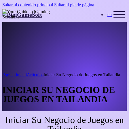
Saltar al contenido principal
Saltar al pie de página
en
Página inicial
Artículos
Iniciar Su Negocio de Juegos en Tailandia
INICIAR SU NEGOCIO DE
JUEGOS EN TAILANDIA
Iniciar Su Negocio de Juegos en