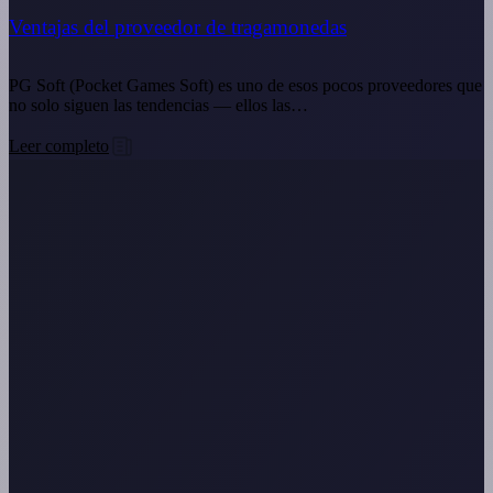
Ventajas del proveedor de tragamonedas
PG Soft (Pocket Games Soft) es uno de esos pocos proveedores que
no solo siguen las tendencias — ellos las…
Leer completo