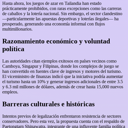
Hasta ahora, los juegos de azar en Tailandia han estado
prácticamente prohibidos, con raras excepciones como las carreras
de caballos y la lotería nacional. Sin embargo, el sector clandestino
—particularmente las apuestas deportivas y loterías ilegales— ha
prosperado, generando una economía informal con flujos
multimillonarios.
Razonamiento económico y voluntad
política
Las autoridades citan ejemplos exitosos en países vecinos como
Camboya, Singapur y Filipinas, donde los complejos de juego se
han convertido en fuentes clave de ingresos y motores del turismo.
El viceministro de finanzas indicó que la iniciativa podría aumentar
el turismo hasta un 10% y generar ingresos adicionales de entre 3.5
y 6.3 mil millones de dólares, además de crear hasta 15,000 nuevos
empleos.
Barreras culturales e históricas
Intentos previos de legalización enfrentaron resistencia de sectores
conservadores. Pero esta vez, la propuesta cuenta con el respaldo de
Paetongtarn Shinawatra, integrante de una influyente familia política