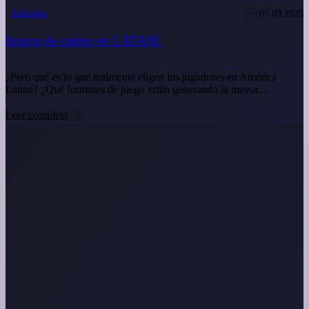
Artículos
05.09.2025
Juegos de casino en LATAM:
¿Pero qué es lo que realmente eligen los jugadores en América
Latina? ¿Qué formatos de juego están generando la mayor…
Leer completo