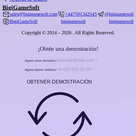
BigiGameSoft
sales@bigigamesoft.com
+447591342545
@bigigamesoft
BigiGameSoft
bigigamesoft
bigigamesoft
Copyright © 2014 – 2026 . All Rights Reserved.
¡Obtén una demostración!
Ingrese correo electrónico
Ingresa número telefónico
OBTENER DEMOSTRACIÓN